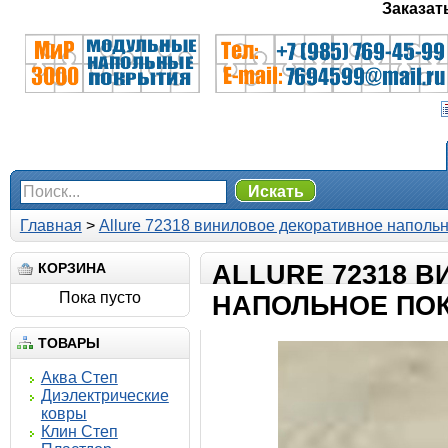
Заказат
Искать
Главная
>
Allure 72318 виниловое декоративное наполь
КОРЗИНА
ALLURE 72318 
Пока пусто
НАПОЛЬНОЕ ПО
ТОВАРЫ
Аква Степ
Диэлектрические
ковры
Клин Степ