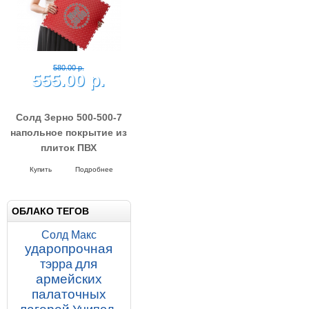
580.00 р.
555.00 р.
Солд Зерно 500-500-7
напольное покрытие из
плиток ПВХ
Напольные покрытия SOLD GRAIN
7-500-500
Купить
Подробнее
ОБЛАКО ТЕГОВ
Солд Макс
ударопрочная
для
тэрра
армейских
палаточных