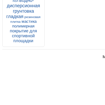
водно-
пол
дисперсионная
грунтовка
гладкая
резиновая
мастика
плитка
полимерная
покрытие для
спортивной
площадки
М