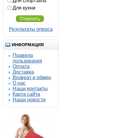
Для спортзала
Для кухни
Ответить
Результаты опроса
ИНФОРМАЦИЯ
Правила
пользования
Оплата
Доставка
Возврат и обмен
О нас
640.00 р.
Наши контакты
585.00 р.
Карта сайта
Наши новости
Трансформер 16 Зерно
резиновое напольное
покрытие
Напольное покрытие
Трансформер 16 мм
Купить
Подробнее