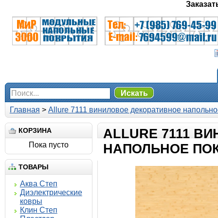
Заказат
Искать
Главная
>
Allure 7111 виниловое декоративное напольн
КОРЗИНА
ALLURE 7111 В
Пока пусто
НАПОЛЬНОЕ ПО
ТОВАРЫ
Аква Степ
Диэлектрические
ковры
Клин Степ