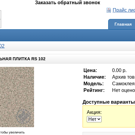
Заказать обратный звонок
Прайс ли
Главная
02
НАЯ ПЛИТКА RS 102
Цена:
0.00 р.
Наличие:
Архив то
Модель:
Самоклея
Рейтинг:
Нет оцено
Доступные варианты
Акция:
чтобы увеличить