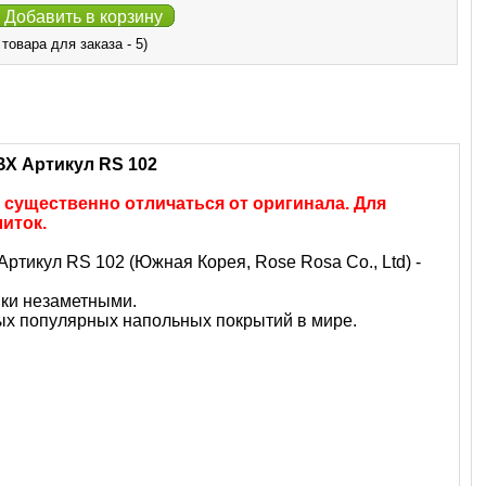
Добавить в корзину
овара для заказа - 5)
ВХ Артикул RS 102
 существенно отличаться от оригинала. Для
иток.
ртикул RS 102 (Южная Корея, Rose Rosa Co., Ltd) -
ыки незаметными.
ых популярных напольных покрытий в мире.