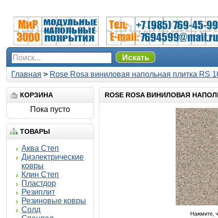
Искать
Главная
>
Rose Rosa виниловая напольная плитка RS 1
КОРЗИНА
ROSE ROSA ВИНИЛОВАЯ НАПОЛЬ
Пока пусто
ТОВАРЫ
Аква Степ
Диэлектрические
ковры
Клин Степ
Пластдор
Резиплит
Резиновые ковры
Солд
Нажмите, 