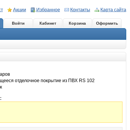
ст
Акции
Избранное
Контакты
Карта сайта
Войти
Кабинет
Корзина
Оформить
варов
щееся отделочное покрытие из ПВХ RS 102
к
: