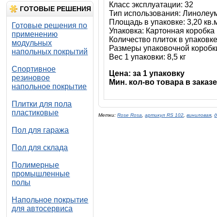
Класс эксплуатации: 32
ГОТОВЫЕ РЕШЕНИЯ
Тип использования: Линолеу
Площадь в упаковке: 3,20 кв.
Готовые решения по
Упаковка: Картонная коробка
применению
Количество плиток в упаковке:
модульных
Размеры упаковочной коробк
напольных покрытий
Вес 1 упаковки: 8,5 кг
Спортивное
Цена: за 1 упаковку
резиновое
Мин. кол-во товара в заказе 
напольное покрытие
Плитки для пола
пластиковые
Метки:
Rose Rosa
,
артикул RS 102
,
виниловая
,
Пол для гаража
Пол для склада
Полимерные
промышленные
полы
Напольное покрытие
для автосервиса