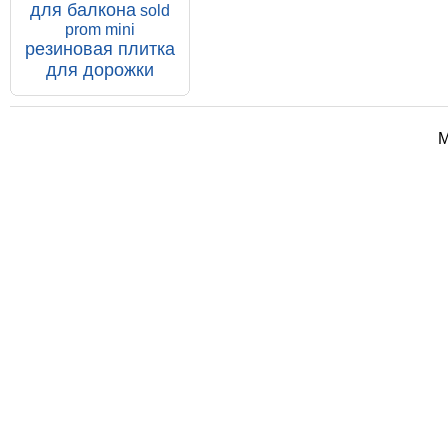
для балкона
sold
prom mini
резиновая плитка
для дорожки
М