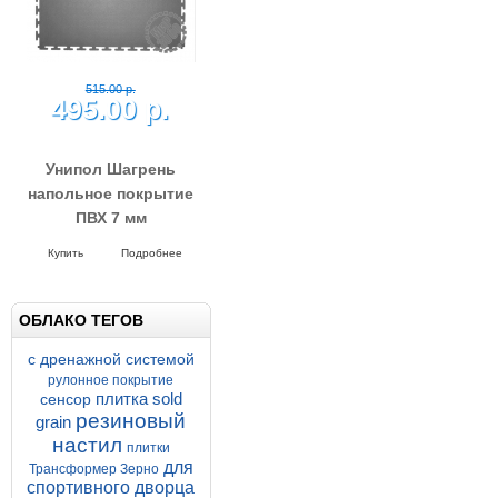
515.00 р.
495.00 р.
Унипол Шагрень
напольное покрытие
ПВХ 7 мм
Напольное покрытие Унипол
500*500*7 мм Шагрень
Купить
Подробнее
ОБЛАКО ТЕГОВ
с дренажной системой
рулонное покрытие
плитка sold
сенсор
резиновый
grain
настил
плитки
для
Трансформер Зерно
спортивного дворца