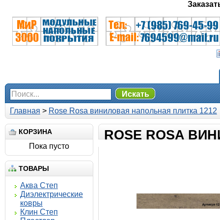
Заказат
Искать
Главная
>
Rose Rosa виниловая напольная плитка 1212
КОРЗИНА
ROSE ROSA ВИН
Пока пусто
ТОВАРЫ
Аква Степ
Диэлектрические
ковры
Клин Степ