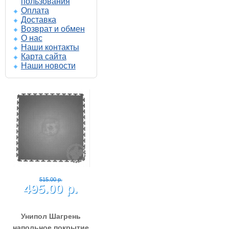
пользования
Оплата
Доставка
Возврат и обмен
О нас
Наши контакты
Карта сайта
Наши новости
515.00 р.
495.00 р.
Унипол Шагрень
напольное покрытие