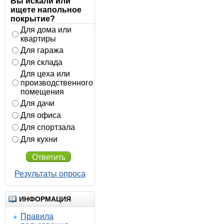
Вы искали или
ищете напольное
покрытие?
Для дома или
квартиры
Для гаража
Для склада
Для цеха или
производственного
помещения
Для дачи
Для офиса
Для спортзала
Для кухни
Ответить
Результаты опроса
ИНФОРМАЦИЯ
Правила