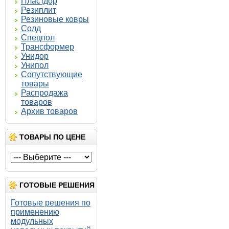
Пластдор
Резиплит
Резиновые ковры
Солд
Спецпол
Трансформер
Унидор
Унипол
Сопутствующие
товары
Распродажа
товаров
Архив товаров
ТОВАРЫ ПО ЦЕНЕ
ГОТОВЫЕ РЕШЕНИЯ
Готовые решения по
применению
модульных