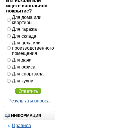
Вы искали или
ищете напольное
покрытие?
Для дома или
квартиры
Для гаража
Для склада
Для цеха или
производственного
помещения
Для дачи
Для офиса
Для спортзала
Для кухни
Ответить
Результаты опроса
ИНФОРМАЦИЯ
Правила