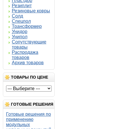
Пластдор
Резиплит
Резиновые ковры
Солд
Спецпол
Трансформер
Унидор
Унипол
Сопутствующие
товары
Распродажа
товаров
Архив товаров
ТОВАРЫ ПО ЦЕНЕ
ГОТОВЫЕ РЕШЕНИЯ
Готовые решения по
применению
модульных