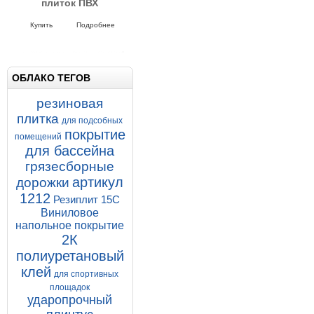
плиток ПВХ
Напольные покрытия SOLD PROM
5-500-500
Купить
Подробнее
ОБЛАКО ТЕГОВ
резиновая
плитка
для подсобных
покрытие
помещений
для бассейна
грязесборные
артикул
дорожки
1212
Резиплит 15С
Виниловое
напольное покрытие
2К
полиуретановый
клей
для спортивных
площадок
ударопрочный