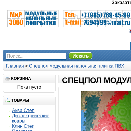
Заказат
Искать
Главная
>
Спецпол модульная напольная плитка ПВХ
КОРЗИНА
СПЕЦПОЛ МОДУЛ
Пока пусто
ТОВАРЫ
Аква Степ
Диэлектрические
ковры
Клин Степ