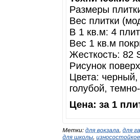
Размеры плитки
Вес плитки (мод
В 1 кв.м: 4 пли
Вес 1 кв.м покр
Жесткость: 82 
Рисунок поверх
Цвета: черный,
голубой, темно
Цена: за 1 пли
Метки:
для вокзала
,
для г
для школы
,
износостойко