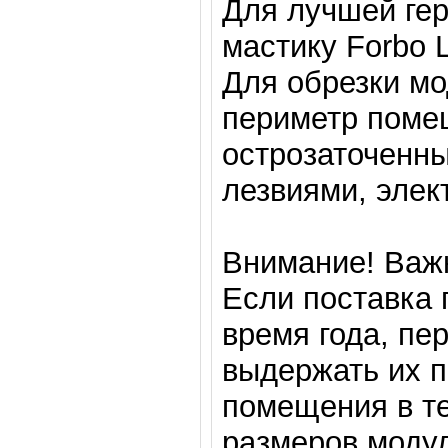
Для лучшей ге
мастику Forbo L
Для обрезки мо
периметр поме
острозаточенн
лезвиями, элек
Внимание! Важ
Если поставка 
время года, п
выдержать их п
помещения в те
размеров модул