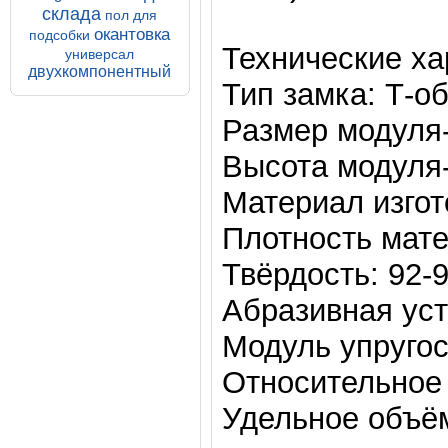
склада
пол для
окантовка
подсобки
Технические ха
универсал
двухкомпонентный
Тип замка: Т-о
Размер модуля-
Высота модуля-
Материал изгот
Плотность матер
Твёрдость: 92-
Абразивная уст
Модуль упругос
Относительное 
Удельное объё