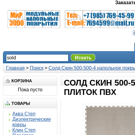
Заказат
Искать
Главная
>
Поиск
>
Солд Скин 500-500-4 напольное покр
КОРЗИНА
СОЛД СКИН 500-
Пока пусто
ПЛИТОК ПВХ
ТОВАРЫ
Аква Степ
Диэлектрические
ковры
Клин Степ