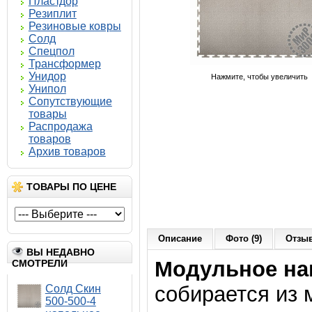
Пластдор
Резиплит
Резиновые ковры
Солд
Спецпол
Трансформер
Унидор
Нажмите, чтобы увеличить
Унипол
Сопутствующие
товары
Распродажа
товаров
Архив товаров
ТОВАРЫ ПО ЦЕНЕ
Описание
Фото (9)
Отзыв
ВЫ НЕДАВНО
Модульное на
СМОТРЕЛИ
собирается из 
Солд Скин
500-500-4