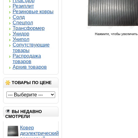
Пластдор
Резиплит
Резиновые ковры
Солд
Спецпол
Трансформер
Унидор
Нажмите, чтобы увеличить
Унипол
Сопутствующие
товары
Распродажа
товаров
Архив товаров
ТОВАРЫ ПО ЦЕНЕ
ВЫ НЕДАВНО
СМОТРЕЛИ
Ковер
диэлектрический