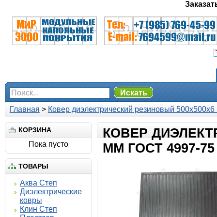
Заказат
Искать
Главная
>
Ковер диэлектрический резиновый 500х500х6
КОРЗИНА
КОВЕР ДИЭЛЕКТ
Пока пусто
ММ ГОСТ 4997-75
ТОВАРЫ
Аква Степ
Диэлектрические
ковры
Клин Степ