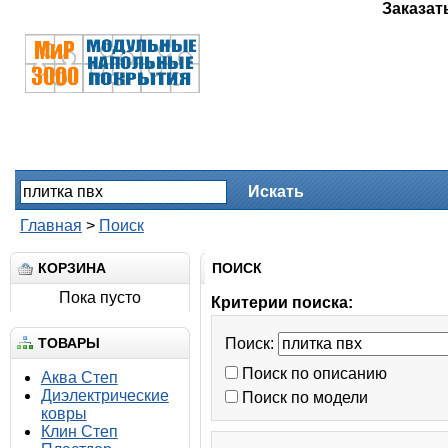
Заказат
Искать
Главная
>
Поиск
КОРЗИНА
ПОИСК
Пока пусто
Критерии поиска:
ТОВАРЫ
Поиск:
Поиск по описанию
Аква Степ
Диэлектрические
Поиск по модели
ковры
Клин Степ