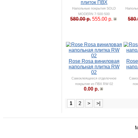
плиток ПВХ
Напольные покрытия SOLD
Наполь
MODERN 7-500-500
580.00 р.
555.00 р.
580.
Rose Rosa виниловая
Rose
напольная плитка RW
напо
02
Самоклеящееся отделочное
Само
покрытие из ПВХ RW 02
по
0.00 р.
1
2
>
>|
М