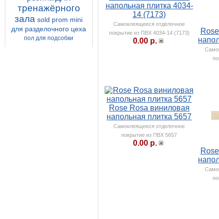
напольная плитка 4034-
тренажёрного
14 (7173)
зала
sold prom mini
Самоклеящееся отделочное
для разделочного цеха
Rose
покрытие из ПВХ 4034-14 (7173)
пол для подсобки
напол
0.00 р.
Само
по
Rose Rosa виниловая
напольная плитка 5657
Самоклеящееся отделочное
покрытие из ПВХ 5657
0.00 р.
Rose
напол
Само
по