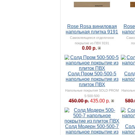
Rose Rosa виниловая
Rose
напольная плитка 9191
напол
Самоклеящееся отделочное
Само
покрытие из ПВХ 9191
по
0.00 р.
Солд Пром 500-500-5
Солд
напольное покрытие из
напол
плиток ПВХ
Напольные покрытия SOLD PROM
Напольн
5-500-500
450.00 р.
435.00 р.
580.
Солд Модерн 500-500-7
Солд
напольное покрытие из
напол