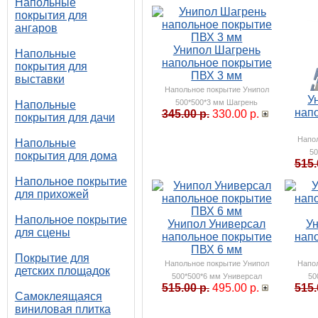
Напольные
покрытия для
ангаров
Унипол Шагрень
Напольные
напольное покрытие
покрытия для
ПВХ 3 мм
выставки
Напольное покрытие Унипол
У
500*500*3 мм Шагрень
Напольные
нап
345.00 р.
330.00 р.
покрытия для дачи
Напо
Напольные
50
покрытия для дома
515.
Напольное покрытие
для прихожей
Напольное покрытие
Унипол Универсал
У
для сцены
напольное покрытие
нап
ПВХ 6 мм
Покрытие для
Напольное покрытие Унипол
Напо
детских площадок
500*500*6 мм Универсал
50
515.00 р.
495.00 р.
515.
Самоклеящаяся
виниловая плитка