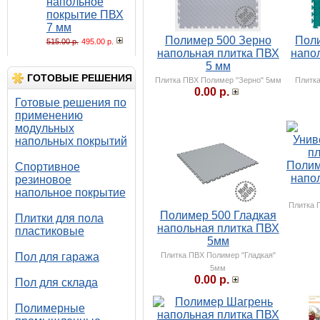
напольное
покрытие ПВХ
7 мм
Полимер 500 Зерно
Пол
515.00 р.
495.00 р.
напольная плитка ПВХ
напо
5 мм
ГОТОВЫЕ РЕШЕНИЯ
Плитка ПВХ Полимер "Зерно" 5мм
Плитк
0.00 р.
Готовые решения по
применению
модульных
напольных покрытий
Полим
Спортивное
напо
резиновое
напольное покрытие
Плитка 
Полимер 500 Гладкая
Плитки для пола
напольная плитка ПВХ
пластиковые
5мм
Пол для гаража
Плитка ПВХ Полимер "Гладкая"
5мм
0.00 р.
Пол для склада
Полимерные