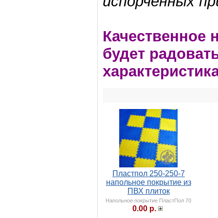
испорченных пр
Качественное 
будет радовать
характеристика
Пластпол 250-250-7
напольное покрытие из
ПВХ плиток
Напольное покрытие ПластПол 70
0.00 р.