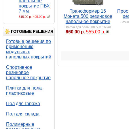
напольное
покрытие ПВХ
7 мм
Трансформер 16
Прос
Монета 500 резиновое
ре
515.00 р.
495.00 р.
напольное покрытие
Резин
Плитка для пола 500-500-16 мм
ГОТОВЫЕ РЕШЕНИЯ
660.00 р.
555.00 р.
Готовые решения по
применению
модульных
напольных покрытий
Спортивное
резиновое
напольное покрытие
Плитки для пола
пластиковые
Пол для гаража
Пол для склада
Полимерные