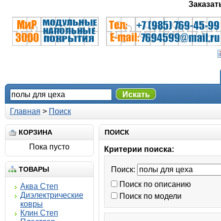
Заказат
Искать
Главная
>
Поиск
КОРЗИНА
ПОИСК
Пока пусто
Критерии поиска:
ТОВАРЫ
Поиск:
Поиск по описанию
Аква Степ
Диэлектрические
Поиск по модели
ковры
Клин Степ