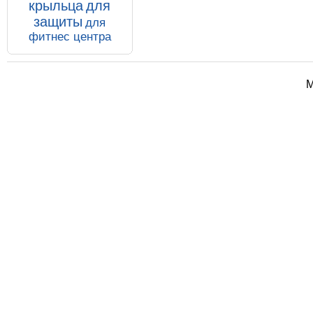
крыльца
для
защиты
для
фитнес центра
М