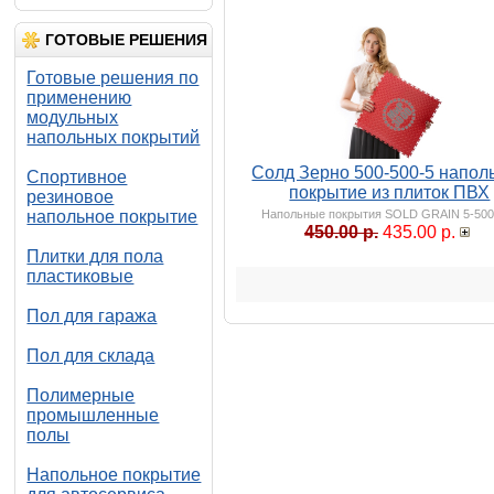
ГОТОВЫЕ РЕШЕНИЯ
Готовые решения по
применению
модульных
напольных покрытий
Солд Зерно 500-500-5 напол
Спортивное
покрытие из плиток ПВХ
резиновое
напольное покрытие
Напольные покрытия SOLD GRAIN 5-500
450.00 р.
435.00 р.
Плитки для пола
пластиковые
Пол для гаража
Пол для склада
Полимерные
промышленные
полы
Напольное покрытие