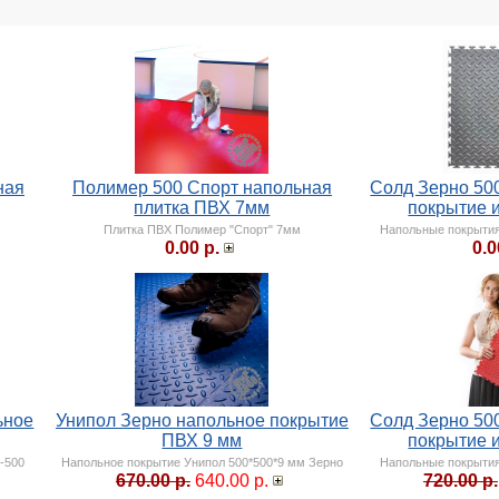
ная
Полимер 500 Спорт напольная
Солд Зерно 50
плитка ПВХ 7мм
покрытие 
Плитка ПВХ Полимер "Спорт" 7мм
Напольные покрыти
0.00 р.
0.0
ьное
Унипол Зерно напольное покрытие
Солд Зерно 50
ПВХ 9 мм
покрытие 
-500
Напольное покрытие Унипол 500*500*9 мм Зерно
Напольные покрыти
670.00 р.
640.00 р.
720.00 р.