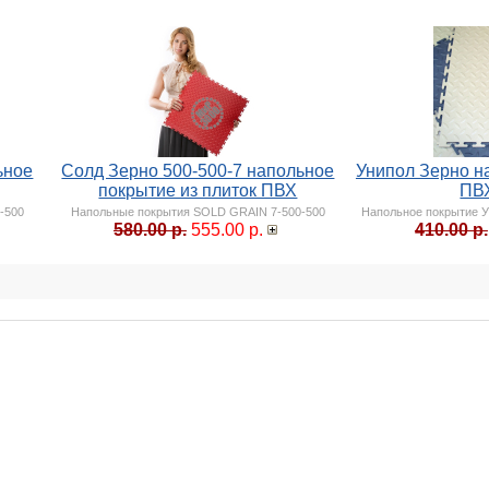
ьное
Солд Зерно 500-500-7 напольное
Унипол Зерно н
покрытие из плиток ПВХ
ПВ
-500
Напольные покрытия SOLD GRAIN 7-500-500
Напольное покрытие У
580.00 р.
555.00 р.
410.00 р.