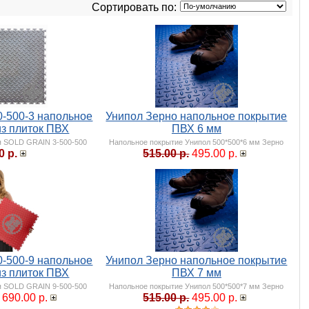
Сортировать по:
0-500-3 напольное
Унипол Зерно напольное покрытие
из плиток ПВХ
ПВХ 6 мм
я SOLD GRAIN 3-500-500
Напольное покрытие Унипол 500*500*6 мм Зерно
0 р.
515.00 р.
495.00 р.
0-500-9 напольное
Унипол Зерно напольное покрытие
из плиток ПВХ
ПВХ 7 мм
я SOLD GRAIN 9-500-500
Напольное покрытие Унипол 500*500*7 мм Зерно
690.00 р.
515.00 р.
495.00 р.