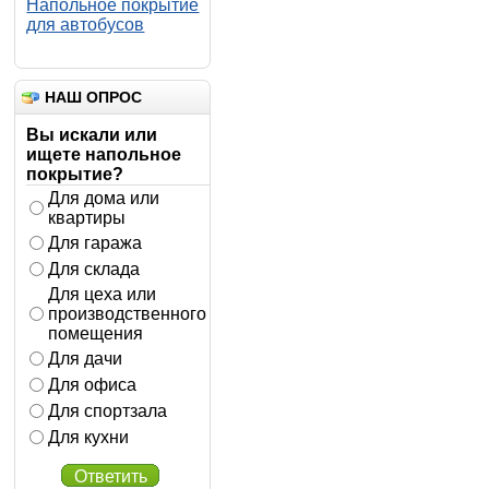
Напольное покрытие
для автобусов
НАШ ОПРОС
Вы искали или
ищете напольное
покрытие?
Для дома или
квартиры
Для гаража
Для склада
Для цеха или
производственного
помещения
Для дачи
Для офиса
Для спортзала
Для кухни
Ответить