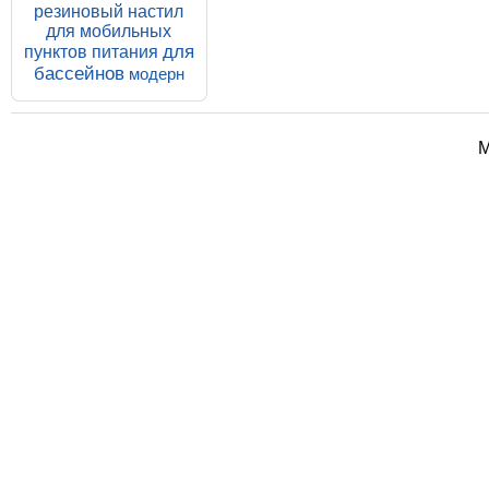
резиновый настил
для мобильных
для
пунктов питания
бассейнов
модерн
М