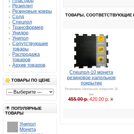
Пластдор
Резиплит
Резиновые ковры
ТОВАРЫ, СООТВЕТСТВУЮЩИЕ 
Солд
Спецпол
Трансформер
Унидор
Унипол
Сопутствующие
товары
Распродажа
товаров
Архив товаров
Спецпол-10 монета
резиновое напольное
ТОВАРЫ ПО ЦЕНЕ
покрытие
Резиновое напольное покрытие 10
мм
455.00 р.
420.00 р.
ПОПУЛЯРНЫЕ
ТОВАРЫ
Унипол
Монета