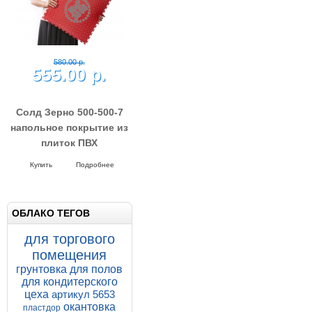
580.00 р.
555.00 р.
Солд Зерно 500-500-7
напольное покрытие из
плиток ПВХ
Напольные покрытия SOLD GRAIN
7-500-500
Купить
Подробнее
ОБЛАКО ТЕГОВ
для торгового
помещения
грунтовка для полов
для кондитерского
цеха
артикул 5653
окантовка
пластдор