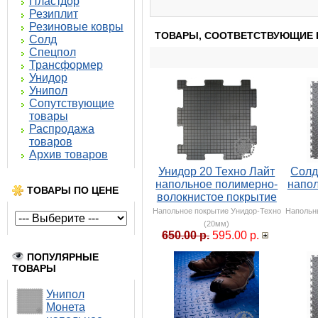
Пластдор
Резиплит
Резиновые ковры
ТОВАРЫ, СООТВЕТСТВУЮЩИЕ 
Солд
Спецпол
Трансформер
Унидор
Унипол
Сопутствующие
товары
Распродажа
товаров
Архив товаров
Унидор 20 Техно Лайт
Солд
напольное полимерно-
напол
ТОВАРЫ ПО ЦЕНЕ
волокнистое покрытие
Напольное покрытие Унидор-Техно
Напольн
(20мм)
650.00 р.
595.00 р.
ПОПУЛЯРНЫЕ
ТОВАРЫ
Унипол
Монета