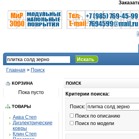
Заказат
Искать
Главная
>
Поиск
КОРЗИНА
ПОИСК
Пока пусто
Критерии поиска:
ТОВАРЫ
Поиск:
Поиск по описанию
Аква Степ
Диэлектрические
Поиск по модели
ковры
Клин Степ