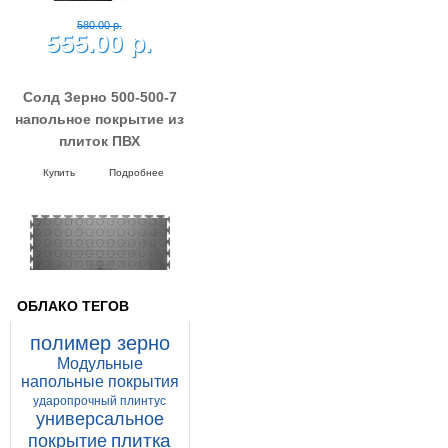
580.00 р.
555.00 р.
Солд Зерно 500-500-7
напольное покрытие из
плиток ПВХ
Напольные покрытия SOLD GRAIN
7-500-500
Купить
Подробнее
ОБЛАКО ТЕГОВ
полимер зерно
Модульные
напольные покрытия
ударопрочный плинтус
универсальное
плитка
покрытие