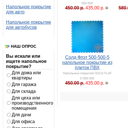
500-500
Напольное покрытие
450.00 р.
435.00 р.
580.
для авто
Напольное покрытие
для автобусов
НАШ ОПРОС
Вы искали или
Солд Флэт 500-500-5
ищете напольное
напольное покрытие из
покрытие?
плиток ПВХ
Для дома или
Напольные покрытия SOLD FLAT
квартиры
5-500-500
450.00 р.
435.00 р.
Для гаража
Для склада
Для цеха или
производственного
помещения
Для дачи
Для офиса