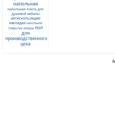
напольная
напольная плита
для
душевой кабины
антискользящие
накладки
напольное
пол
покрытие унидор
для
производственного
цеха
М