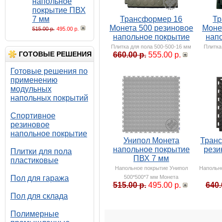
напольное
покрытие ПВХ
7 мм
Трансформер 16
Тр
Монета 500 резиновое
Моне
515.00 р.
495.00 р.
напольное покрытие
нап
Плитка для пола 500-500-16 мм
Плитка
ГОТОВЫЕ РЕШЕНИЯ
660.00 р.
555.00 р.
Готовые решения по
применению
модульных
напольных покрытий
Спортивное
резиновое
напольное покрытие
Унипол Монета
Тран
напольное покрытие
рези
Плитки для пола
ПВХ 7 мм
пластиковые
Напольное покрытие Унипол
Напольн
Пол для гаража
500*500*7 мм Монета
515.00 р.
495.00 р.
640.
Пол для склада
Полимерные