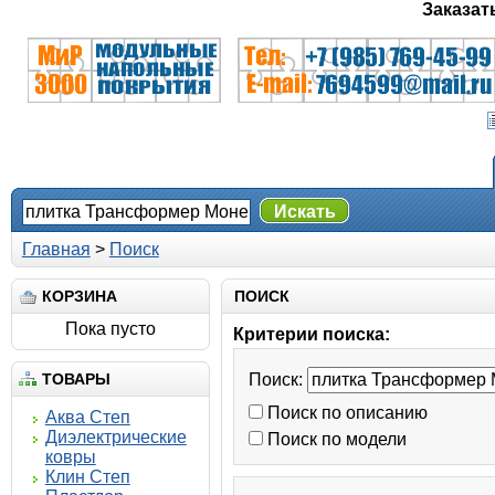
Заказат
Искать
Главная
>
Поиск
КОРЗИНА
ПОИСК
Пока пусто
Критерии поиска:
ТОВАРЫ
Поиск:
Поиск по описанию
Аква Степ
Диэлектрические
Поиск по модели
ковры
Клин Степ