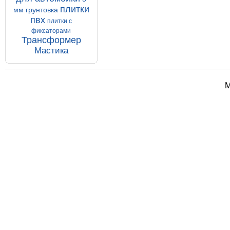
плитки
мм
грунтовка
пвх
плитки с
фиксаторами
Трансформер
Мастика
М