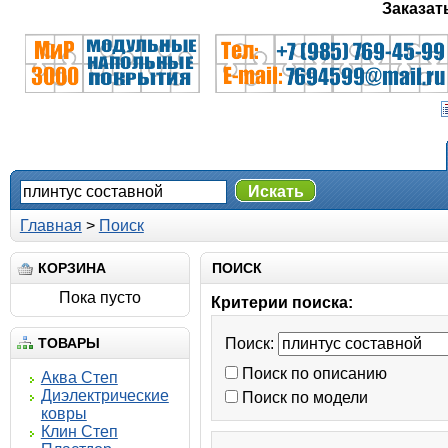
Заказат
Искать
Главная
>
Поиск
КОРЗИНА
ПОИСК
Пока пусто
Критерии поиска:
ТОВАРЫ
Поиск:
Поиск по описанию
Аква Степ
Диэлектрические
Поиск по модели
ковры
Клин Степ