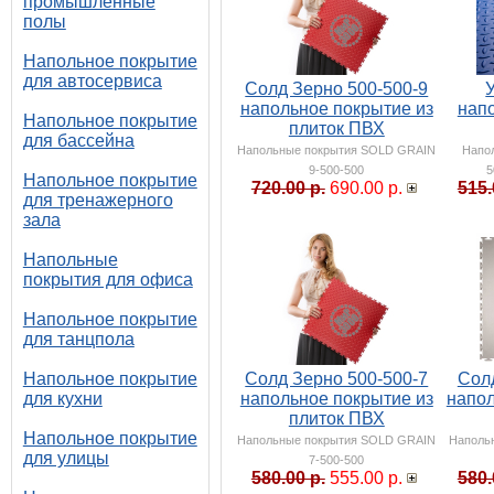
промышленные
полы
Напольное покрытие
для автосервиса
Солд Зерно 500-500-9
напольное покрытие из
нап
Напольное покрытие
плиток ПВХ
для бассейна
Напольные покрытия SOLD GRAIN
Напо
9-500-500
5
Напольное покрытие
720.00 р.
690.00 р.
515.
для тренажерного
зала
Напольные
покрытия для офиса
Напольное покрытие
для танцпола
Напольное покрытие
Солд Зерно 500-500-7
Солд
для кухни
напольное покрытие из
напол
плиток ПВХ
Напольное покрытие
Напольные покрытия SOLD GRAIN
Наполь
для улицы
7-500-500
580.00 р.
555.00 р.
580.