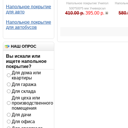
Напольное покрытие Унипол
Напольн
Напольное покрытие
500*500*5 мм Универсал
для авто
410.00 р.
395.00 р.
580.
Напольное покрытие
для автобусов
НАШ ОПРОС
Вы искали или
ищете напольное
покрытие?
Для дома или
квартиры
Для гаража
Для склада
Для цеха или
производственного
помещения
Для дачи
Для офиса