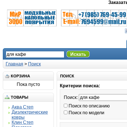
Заказат
Искать
Главная
>
Поиск
КОРЗИНА
ПОИСК
Пока пусто
Критерии поиска:
ТОВАРЫ
Поиск:
Поиск по описанию
Аква Степ
Диэлектрические
Поиск по модели
ковры
Клин Степ