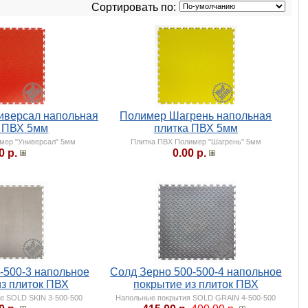
Сортировать по:
иверсал напольная
Полимер Шагрень напольная
а ПВХ 5мм
плитка ПВХ 5мм
мер "Универсал" 5мм
Плитка ПВХ Полимер "Шагрень" 5мм
0 р.
0.00 р.
-500-3 напольное
Солд Зерно 500-500-4 напольное
из плиток ПВХ
покрытие из плиток ПВХ
е SOLD SKIN 3-500-500
Напольные покрытия SOLD GRAIN 4-500-500