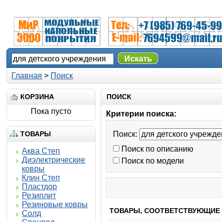
Искать
Главная
>
Поиск
КОРЗИНА
ПОИСК
Пока пусто
Критерии поиска:
ТОВАРЫ
Поиск:
Поиск по описанию
Аква Степ
Диэлектрические
Поиск по модели
ковры
Клин Степ
Пластдор
Резиплит
Резиновые ковры
ТОВАРЫ, СООТВЕТСТВУЮЩИЕ
Солд