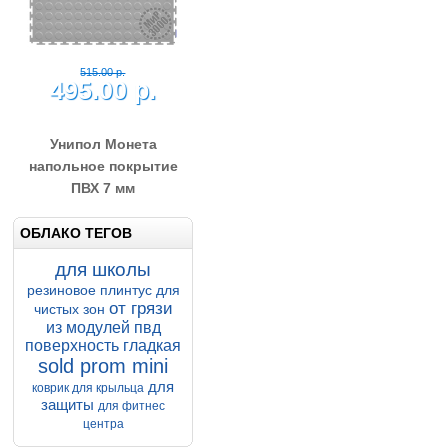
515.00 р.
495.00 р.
Унипол Шагрень
напольное покрытие
ПВХ 7 мм
Напольное покрытие Унипол
500*500*7 мм Шагрень
Купить
Подробнее
ОБЛАКО ТЕГОВ
для школы
резиновое
плинтус для
от грязи
чистых зон
из модулей пвд
поверхность гладкая
sold prom mini
для
515.00 р.
коврик для крыльца
495.00 р.
защиты
для фитнес
центра