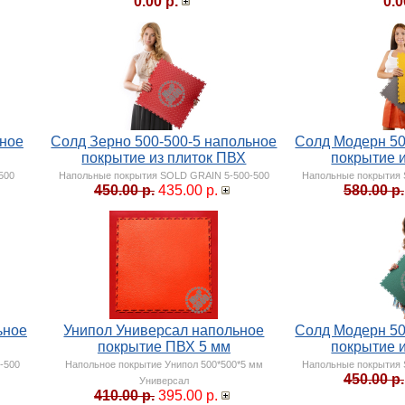
0.00 р.
0.0
ьное
Солд Зерно 500-500-5 напольное
Солд Модерн 50
покрытие из плиток ПВХ
покрытие 
500
Напольные покрытия SOLD GRAIN 5-500-500
Напольные покрытия
450.00 р.
435.00 р.
580.00 р.
ьное
Унипол Универсал напольное
Солд Модерн 50
покрытие ПВХ 5 мм
покрытие 
-500
Напольное покрытие Унипол 500*500*5 мм
Напольные покрытия
450.00 р.
Универсал
410.00 р.
395.00 р.