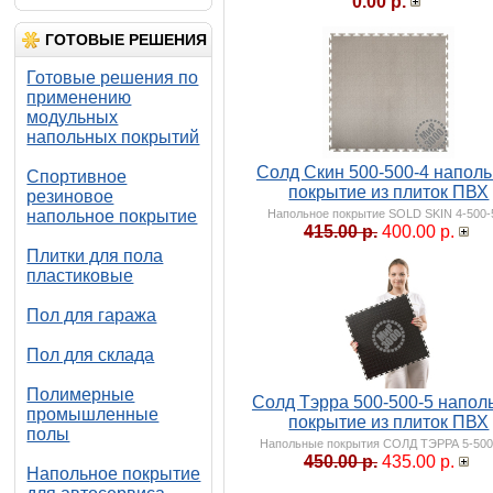
0.00 р.
ГОТОВЫЕ РЕШЕНИЯ
Готовые решения по
применению
модульных
напольных покрытий
Солд Скин 500-500-4 напол
Спортивное
покрытие из плиток ПВХ
резиновое
напольное покрытие
Напольное покрытие SOLD SKIN 4-500-
415.00 р.
400.00 р.
Плитки для пола
пластиковые
Пол для гаража
Пол для склада
Полимерные
Солд Тэрра 500-500-5 напол
промышленные
покрытие из плиток ПВХ
полы
Напольные покрытия СОЛД ТЭРРА 5-500
450.00 р.
435.00 р.
Напольное покрытие