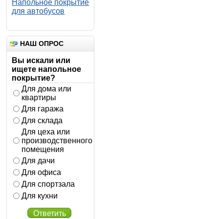
Напольное покрытие
для автобусов
НАШ ОПРОС
Вы искали или
ищете напольное
покрытие?
Для дома или
квартиры
Для гаража
Для склада
Для цеха или
производственного
помещения
Для дачи
Для офиса
Для спортзала
Для кухни
Ответить