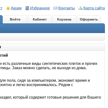
ст
Акции
Избранное
Контакты
Карта сайта
Войти
Кабинет
Корзина
Оформить
Н
ытий
 есть различные виды синтетических плиток и прочих
лицы. Заказ можно сделать, не выходя из дома.
для пола, сидя за компьютером, экономит время и
онятно и легко воспринималось. Рядом с
 раздел, который содержит готовые решения для Вашего