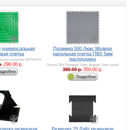
0 универсальная
Полимер 500 Люкс Модерн
овая плитка
напольная плитка ПВХ 5мм
распродажа
льное покрытие 500*500*20
р.
290.00 р.
Плитка ПВХ Полимер "Люкс Модерн" 5мм серый
380.00 р.
350.00 р.
плитка резиновая
Резиплит 25 Лайт резиновое