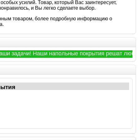
особых усилий. Товар, который Вас заинтересует,
 понравилось, и Вы легко сделаете выбор.
зенным товаром, более подробную информацию о
а.
и! Наши напольные покрытия решат любые Ваши задач
рытия