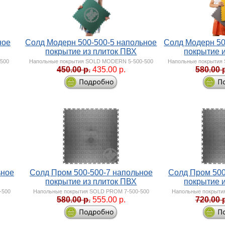
ное
Солд Модерн 500-500-5 напольное
Солд Модерн 50
покрытие из плиток ПВХ
покрытие 
-500
Напольные покрытия SOLD MODERN 5-500-500
Напольные покрытия
450.00 р.
435.00 р.
580.00 
ьное
Солд Пром 500-500-7 напольное
Солд Пром 500
покрытие из плиток ПВХ
покрытие 
-500
Напольные покрытия SOLD PROM 7-500-500
Напольные покрыти
580.00 р.
555.00 р.
720.00 