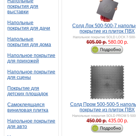
Напольные
покрытия для
выставки
Напольные
Солд Лок 500-500-7 наполь
покрытия для дачи
покрытие из плиток ПВХ
Напольное покрытие SOLD LOCK 7-500
Напольные
605.00 р.
580.00 р.
покрытия для дома
Напольное покрытие
для прихожей
Напольное покрытие
для сцены
Покрытие для
детских площадок
Солд Пром 500-500-5 напол
Самоклеящаяся
покрытие из плиток ПВХ
виниловая плитка
Напольные покрытия SOLD PROM 5-500
450.00 р.
435.00 р.
Напольное покрытие
для авто