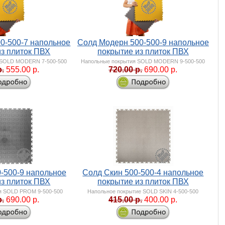
0-500-7 напольное
Солд Модерн 500-500-9 напольное
из плиток ПВХ
покрытие из плиток ПВХ
 SOLD MODERN 7-500-500
Напольные покрытия SOLD MODERN 9-500-500
р.
555.00 р.
720.00 р.
690.00 р.
-500-9 напольное
Солд Скин 500-500-4 напольное
из плиток ПВХ
покрытие из плиток ПВХ
я SOLD PROM 9-500-500
Напольное покрытие SOLD SKIN 4-500-500
р.
690.00 р.
415.00 р.
400.00 р.