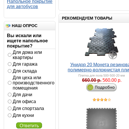
Напольное покрытие
для автобусов
РЕКОМЕНДУЕМ ТОВАРЫ
НАШ ОПРОС
Вы искали или
ищете напольное
покрытие?
Для дома или
квартиры
Для гаража
Унидор 20 Монета резинов
полимерно-волокнистая пли
Для склада
Плитка для пола 500-500-20 мм
Для цеха или
660.00 р.
560.00 р.
производственного
помещения
Для дачи
Для офиса
Для спортзала
Для кухни
Ответить