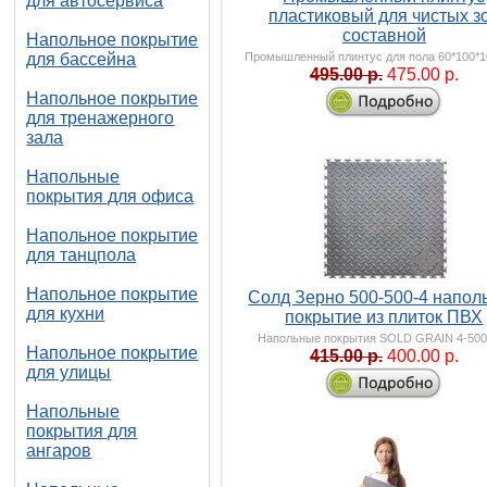
для автосервиса
пластиковый для чистых з
составной
Напольное покрытие
Промышленный плинтус для пола 60*100*
для бассейна
495.00 р.
475.00 р.
Напольное покрытие
для тренажерного
зала
Напольные
покрытия для офиса
Напольное покрытие
для танцпола
Напольное покрытие
Солд Зерно 500-500-4 напол
для кухни
покрытие из плиток ПВХ
Напольные покрытия SOLD GRAIN 4-500
Напольное покрытие
415.00 р.
400.00 р.
для улицы
Напольные
покрытия для
ангаров