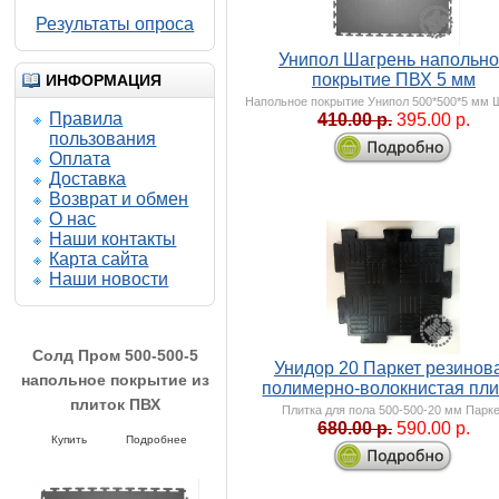
Результаты опроса
Унипол Шагрень напольн
покрытие ПВХ 5 мм
ИНФОРМАЦИЯ
Напольное покрытие Унипол 500*500*5 мм 
Правила
410.00 р.
395.00 р.
пользования
Оплата
Доставка
Возврат и обмен
О нас
Наши контакты
Карта сайта
Наши новости
Унидор 20 Паркет резинов
полимерно-волокнистая пли
Плитка для пола 500-500-20 мм Парк
680.00 р.
590.00 р.