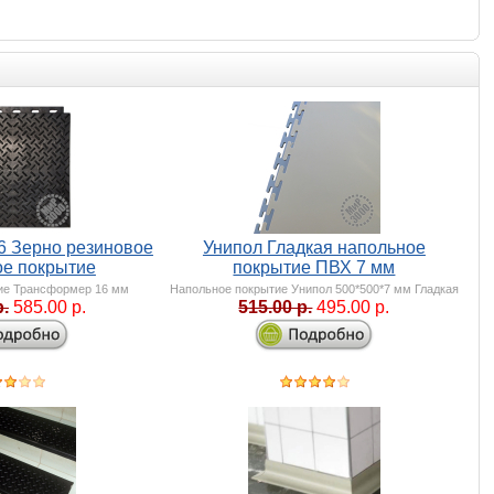
6 Зерно резиновое
Унипол Гладкая напольное
ое покрытие
покрытие ПВХ 7 мм
ие Трансформер 16 мм
Напольное покрытие Унипол 500*500*7 мм Гладкая
р.
585.00 р.
515.00 р.
495.00 р.