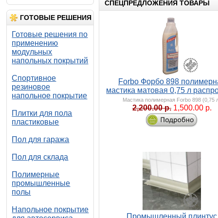
СПЕЦПРЕДЛОЖЕНИЯ ТОВАРЫ
ГОТОВЫЕ РЕШЕНИЯ
Готовые решения по
применению
модульных
напольных покрытий
Спортивное
Forbo Форбо 898 полимерн
резиновое
мастика матовая 0,75 л распр
напольное покрытие
Мастика полимерная Forbo 898 (0,75 
2,200.00 р.
1,500.00 р.
Плитки для пола
пластиковые
Пол для гаража
Пол для склада
Полимерные
промышленные
полы
Напольное покрытие
Промышленный плинтус