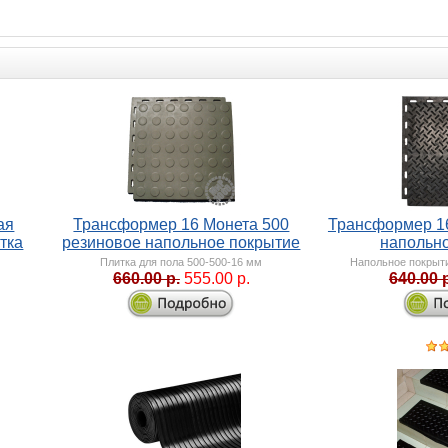
ая
Трансформер 16 Монета 500
Трансформер 1
тка
резиновое напольное покрытие
напольн
Плитка для пола 500-500-16 мм
Напольное покрыт
660.00 р.
555.00 р.
640.00 