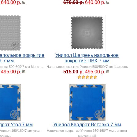
640.00 р.
670.00 р.
640.00 р.
напольное покрытие
Унипол Шагрень напольное
Х 7 мм
покрытие ПВХ 7 мм
нипол 500*500*7 мм Монета
Напольное покрытие Унипол 500*500*7 мм Шагрень
495.00 р.
515.00 р.
495.00 р.
драт Угол 7 мм
Унипол Квадрат Вставка 7 мм
Унипол 160*160*7 мм угол
Напольное покрытие Унипол 160*160*7 мм сегмент
клонный
внутренний