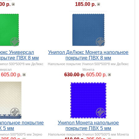
00 р.
185.00 р.
юкс Универсал
Унипол ДеЛюкс Монета напольное
крытие ПВХ 8 мм
покрытие ПВХ 8 мм
нипол 500*500*8 мм ДеЛюкс
Напольное покрытие Унипол 500*500*8 мм ДеЛюкс
иверсал
Монета
605.00 р.
630.00 р.
605.00 р.
апольное покрытие
Унипол Монета напольное
Х 5 мм
покрытие ПВХ 5 мм
нипол 500*500*5 мм Зерно
Напольное покрытие Унипол 500*500*5 мм Монета