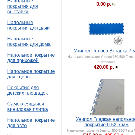
Напольные
0.00 р.
покрытия для
выставки
Напольные
покрытия для дачи
Напольные
покрытия для дома
Унипол Полоса Вставка 7 
Напольное покрытие
Напольное покрытие Унипол 160-500-7 мм
для прихожей
внутренняя
420.00 р.
Напольное покрытие
для сцены
Покрытие для
детских площадок
Самоклеящаяся
виниловая плитка
Унипол Гладкая напольно
Напольное покрытие
покрытие ПВХ 7 мм
для авто
Напольное покрытие Унипол 500*500*7 мм 