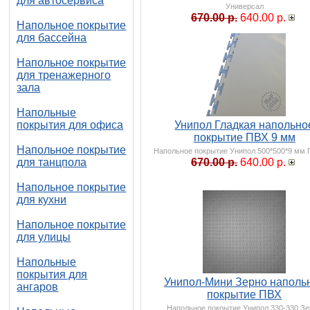
для автосервиса
Универсал
670.00 р.
640.00 р.
Напольное покрытие
для бассейна
Напольное покрытие
для тренажерного
зала
Напольные
покрытия для офиса
Унипол Гладкая напольно
покрытие ПВХ 9 мм
Напольное покрытие
Напольное покрытие Унипол 500*500*9 мм 
для танцпола
670.00 р.
640.00 р.
Напольное покрытие
для кухни
Напольное покрытие
для улицы
Напольные
покрытия для
Унипол-Мини Зерно наполь
ангаров
покрытие ПВХ
Напольное покрытие Унипол 330-330 З