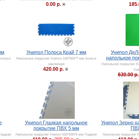
0.00 р.
185.
мм
Унипол Полоса Край 7 мм
Унипол ДеЛ
напольное по
 полоса
Напольное покрытие Унипол 160*500*7 мм полоса
наклонная
Напольное покрытие У
420.00 р.
Ун
630.00 р.
е
Унипол Гладкая напольное
Унипол Зерно н
покрытие ПВХ 5 мм
ПВ
Гладкая
Напольное покрытие Унипол 500*500*5 мм Гладкая
Напольное покрытие У