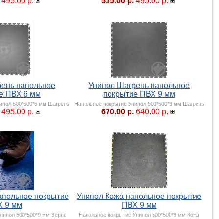
495.00 р.
515.00 р.
495.00 р.
рень напольное
Унипол Шагрень напольное
е ПВХ 6 мм
покрытие ПВХ 9 мм
ипол 500*500*6 мм Шагрень
Напольное покрытие Унипол 500*500*9 мм Шагрень
495.00 р.
670.00 р.
640.00 р.
апольное покрытие
Унипол Кожа напольное покрытие
Х 9 мм
ПВХ 9 мм
нипол 500*500*9 мм Зерно
Напольное покрытие Унипол 500*500*9 мм Кожа