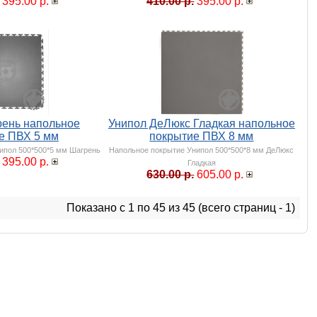
395.00 р.
410.00 р.
395.00 р.
рень напольное
Унипол ДеЛюкс Гладкая напольное
е ПВХ 5 мм
покрытие ПВХ 8 мм
ипол 500*500*5 мм Шагрень
Напольное покрытие Унипол 500*500*8 мм ДеЛюкс
395.00 р.
Гладкая
630.00 р.
605.00 р.
Показано с 1 по 45 из 45 (всего страниц - 1)