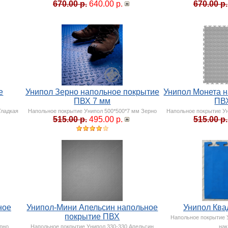
670.00 р.
640.00 р.
670.00 р.
е
Унипол Зерно напольное покрытие
Унипол Монета 
ПВХ 7 мм
ПВ
Гладкая
Напольное покрытие Унипол 500*500*7 мм Зерно
Напольное покрытие У
515.00 р.
495.00 р.
515.00 р.
ное
Унипол-Мини Апельсин напольное
Унипол Ква
покрытие ПВХ
Напольное покрытие 
ерно
Напольное покрытие Унипол 330-330 Апельсин
на