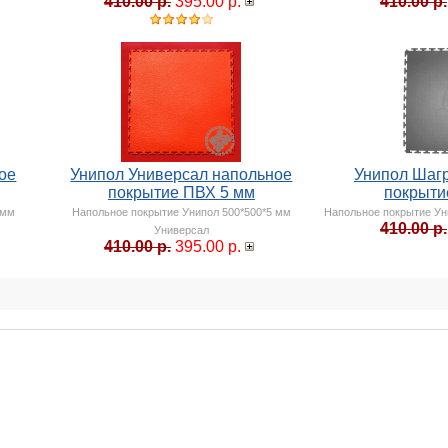
410.00 р.
395.00 р.
410.00 р.
ое
Унипол Универсал напольное
Унипол Шаг
покрытие ПВХ 5 мм
покрыти
 мм
Напольное покрытие Унипол 500*500*5 мм
Напольное покрытие Ун
410.00 р.
Универсал
410.00 р.
395.00 р.