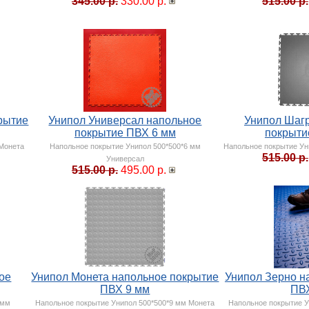
345.00 р.
330.00 р.
515.00 р.
рытие
Унипол Универсал напольное
Унипол Шаг
покрытие ПВХ 6 мм
покрыти
 Монета
Напольное покрытие Унипол 500*500*6 мм
Напольное покрытие Ун
515.00 р.
Универсал
515.00 р.
495.00 р.
ое
Унипол Монета напольное покрытие
Унипол Зерно н
ПВХ 9 мм
ПВ
 мм
Напольное покрытие Унипол 500*500*9 мм Монета
Напольное покрытие У