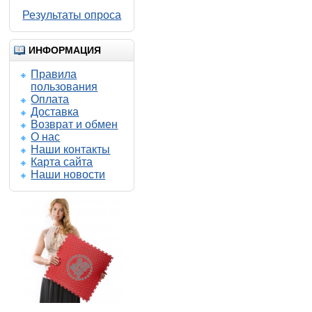
Результаты опроса
ИНФОРМАЦИЯ
Правила
пользования
Оплата
Доставка
Возврат и обмен
О нас
Наши контакты
Карта сайта
Наши новости