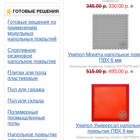
Универсал
345.00 р.
330.00 р.
ГОТОВЫЕ РЕШЕНИЯ
Готовые решения по
применению
модульных
напольных покрытий
Спортивное
Унипол Монета напольное пок
резиновое
ПВХ 6 мм
напольное покрытие
Напольное покрытие Унипол 500*500*6 мм
515.00 р.
495.00 р.
Плитки для пола
пластиковые
Пол для гаража
Пол для склада
Полимерные
промышленные
полы
Унипол Универсал напольн
покрытие ПВХ 9 мм
Напольное покрытие
Напольное покрытие Унипол 500*500*9