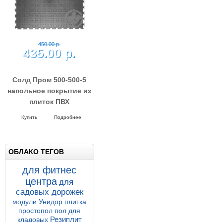
450.00 р.
435.00 р.
Солд Пром 500-500-5
напольное покрытие из
плиток ПВХ
Напольные покрытия SOLD PROM
5-500-500
Купить
Подробнее
ОБЛАКО ТЕГОВ
для фитнес
центра
для
садовых дорожек
модули Унидор
плитка
простопол
пол для
Резиплит
кладовых