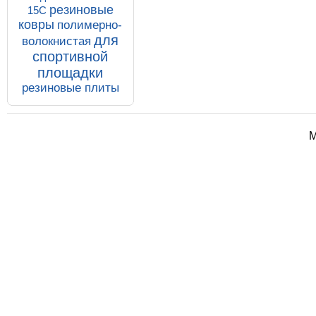
резиновые
15С
ковры
полимерно-
для
волокнистая
спортивной
площадки
резиновые плиты
М