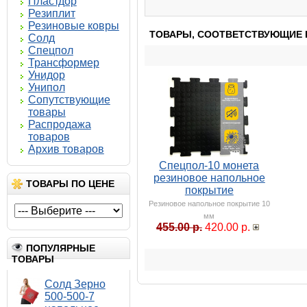
Пластдор
Резиплит
Резиновые ковры
ТОВАРЫ, СООТВЕТСТВУЮЩИЕ 
Солд
Спецпол
Трансформер
Унидор
Унипол
Сопутствующие
товары
Распродажа
товаров
Архив товаров
Спецпол-10 монета
резиновое напольное
ТОВАРЫ ПО ЦЕНЕ
покрытие
Резиновое напольное покрытие 10
мм
455.00 р.
420.00 р.
ПОПУЛЯРНЫЕ
ТОВАРЫ
Солд Зерно
500-500-7