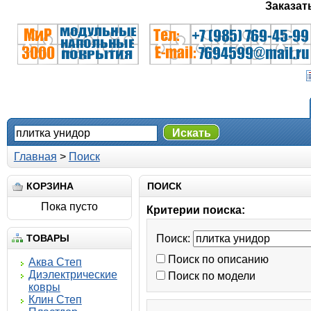
Заказат
Искать
Главная
>
Поиск
КОРЗИНА
ПОИСК
Пока пусто
Критерии поиска:
ТОВАРЫ
Поиск:
Поиск по описанию
Аква Степ
Диэлектрические
Поиск по модели
ковры
Клин Степ