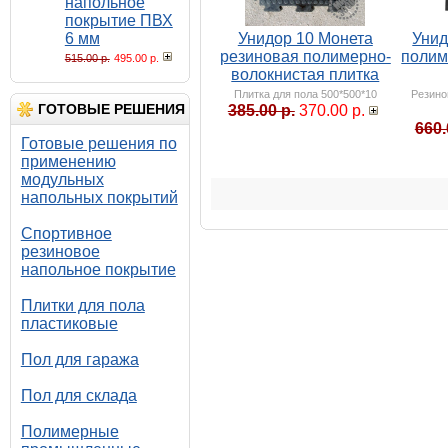
напольное
покрытие ПВХ
6 мм
Унидор 10 Монета
Унид
резиновая полимерно-
полим
515.00 р.
495.00 р.
волокнистая плитка
Плитка для пола 500*500*10
Резино
ГОТОВЫЕ РЕШЕНИЯ
385.00 р.
370.00 р.
660.
Готовые решения по
применению
модульных
напольных покрытий
Спортивное
резиновое
напольное покрытие
Плитки для пола
пластиковые
Пол для гаража
Пол для склада
Полимерные