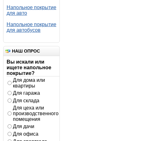
Напольное покрытие
для авто
Напольное покрытие
для автобусов
НАШ ОПРОС
Вы искали или
ищете напольное
покрытие?
Для дома или
квартиры
Для гаража
Для склада
Для цеха или
производственного
помещения
Для дачи
Для офиса