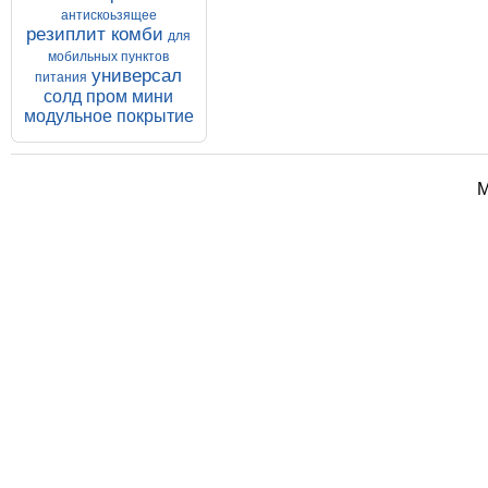
антискоьзящее
резиплит комби
для
мобильных пунктов
универсал
питания
солд пром мини
модульное покрытие
М