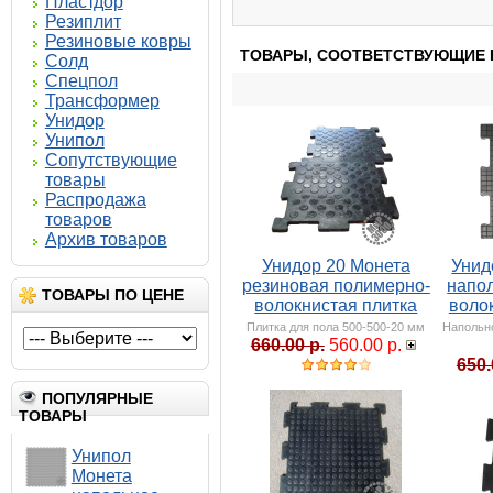
Пластдор
Резиплит
Резиновые ковры
ТОВАРЫ, СООТВЕТСТВУЮЩИЕ 
Солд
Спецпол
Трансформер
Унидор
Унипол
Сопутствующие
товары
Распродажа
товаров
Архив товаров
Унидор 20 Монета
Унид
резиновая полимерно-
напо
ТОВАРЫ ПО ЦЕНЕ
волокнистая плитка
воло
Плитка для пола 500-500-20 мм
Напольн
660.00 р.
560.00 р.
650.
ПОПУЛЯРНЫЕ
ТОВАРЫ
Унипол
Монета