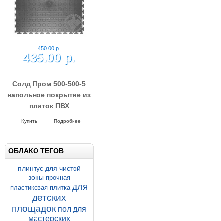
450.00 р.
435.00 р.
Солд Пром 500-500-5
напольное покрытие из
плиток ПВХ
Напольные покрытия SOLD PROM
5-500-500
Купить
Подробнее
ОБЛАКО ТЕГОВ
плинтус для чистой
зоны
прочная
для
пластиковая плитка
детских
площадок
пол для
мастерских