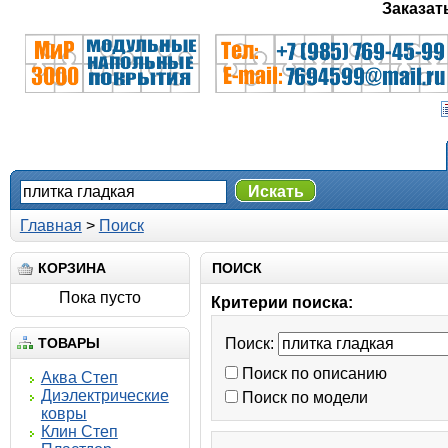
Заказат
Искать
Главная
>
Поиск
КОРЗИНА
ПОИСК
Пока пусто
Критерии поиска:
ТОВАРЫ
Поиск:
Поиск по описанию
Аква Степ
Диэлектрические
Поиск по модели
ковры
Клин Степ